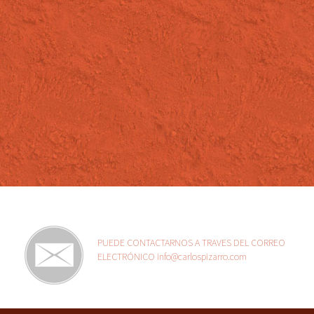
PUEDE CONTACTARNOS A TRAVES DEL CORREO
ELECTRÓNICO info@carlospizarro.com