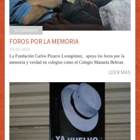
ACTIVIDADES
FOROS POR LA MEMORIA
16-02-2015
La Fundación Carlos Pizarro Leongómez, apoya los foros por la
memoria y verdad en colegios como el Colegio Manuela Beltran.
LEER MÁS