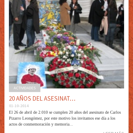
ACTIVIDADES
20 AÑOS DEL ASESINAT…
01-10-2014
El 26 de abril de 2.010 se cumplen 20 años del asesinato de Carlos
Pizarro Leongómez, por este motivo los invitamos ese día a los
actos de conmemoración y memoria...