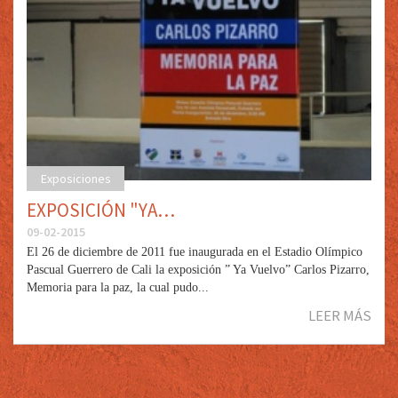
Exposiciones
EXPOSICIÓN "YA…
09-02-2015
El 26 de diciembre de 2011 fue inaugurada en el Estadio Olímpico
Pascual Guerrero de Cali la exposición ” Ya Vuelvo” Carlos Pizarro,
Memoria para la paz, la cual pudo...
LEER MÁS
LÍNEA DE TIEMPO