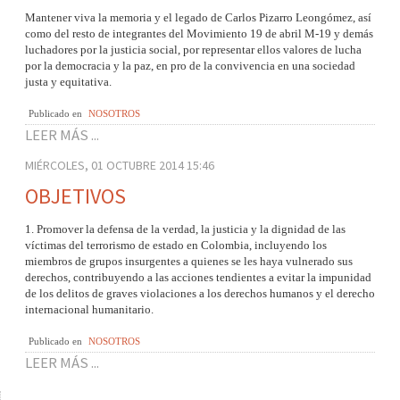
Mantener viva la memoria y el legado de Carlos Pizarro Leongómez, así
como del resto de integrantes del Movimiento 19 de abril M-19 y demás
luchadores por la justicia social, por representar ellos valores de lucha
por la democracia y la paz, en pro de la convivencia en una sociedad
justa y equitativa.
Publicado en
NOSOTROS
LEER MÁS ...
MIÉRCOLES, 01 OCTUBRE 2014 15:46
OBJETIVOS
1. Promover la defensa de la verdad, la justicia y la dignidad de las
víctimas del terrorismo de estado en Colombia, incluyendo los
miembros de grupos insurgentes a quienes se les haya vulnerado sus
derechos, contribuyendo a las acciones tendientes a evitar la impunidad
de los delitos de graves violaciones a los derechos humanos y el derecho
internacional humanitario.
Publicado en
NOSOTROS
LEER MÁS ...