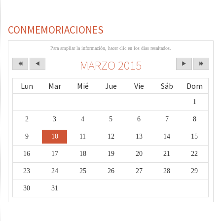
CONMEMORIACIONES
Para ampliar la información, hacer clic en los días resaltados.
MARZO 2015
Lun
Mar
Mié
Jue
Vie
Sáb
Dom
1
2
3
4
5
6
7
8
9
10
11
12
13
14
15
16
17
18
19
20
21
22
23
24
25
26
27
28
29
30
31