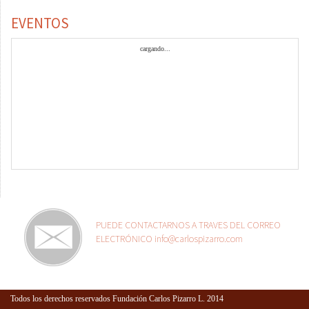
EVENTOS
cargando...
PUEDE CONTACTARNOS A TRAVES DEL CORREO
ELECTRÓNICO info@carlospizarro.com
Todos los derechos reservados Fundación Carlos Pizarro L. 2014