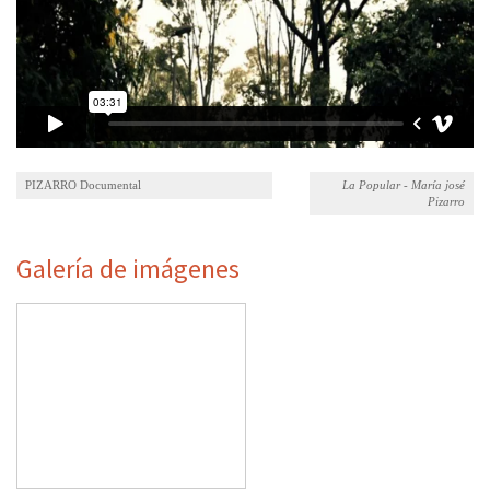
PIZARRO Documental
La Popular - María josé
Pizarro
Galería de imágenes