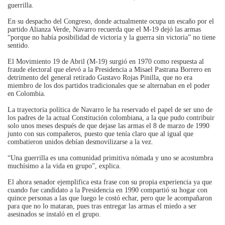
guerrilla.
En su despacho del Congreso, donde actualmente ocupa un escaño por el
partido Alianza Verde, Navarro recuerda que el M-19 dejó las armas
“porque no había posibilidad de victoria y la guerra sin victoria” no tiene
sentido.
El Movimiento 19 de Abril (M-19) surgió en 1970 como respuesta al
fraude electoral que elevó a la Presidencia a Misael Pastrana Borrero en
detrimento del general retirado Gustavo Rojas Pinilla, que no era
miembro de los dos partidos tradicionales que se alternaban en el poder
en Colombia.
La trayectoria política de Navarro le ha reservado el papel de ser uno de
los padres de la actual Constitución colombiana, a la que pudo contribuir
solo unos meses después de que dejase las armas el 8 de marzo de 1990
junto con sus compañeros, puesto que tenía claro que al igual que
combatieron unidos debían desmovilizarse a la vez.
“Una guerrilla es una comunidad primitiva nómada y uno se acostumbra
muchísimo a la vida en grupo”, explica.
El ahora senador ejemplifica esta frase con su propia experiencia ya que
cuando fue candidato a la Presidencia en 1990 compartió su hogar con
quince personas a las que luego le costó echar, pero que le acompañaron
para que no lo mataran, pues tras entregar las armas el miedo a ser
asesinados se instaló en el grupo.