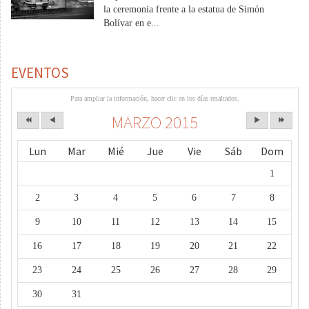
la ceremonia frente a la estatua de Simón
Bolívar en e...
EVENTOS
Para ampliar la información, hacer clic en los días resaltados.
MARZO 2015
Lun
Mar
Mié
Jue
Vie
Sáb
Dom
1
2
3
4
5
6
7
8
9
10
11
12
13
14
15
16
17
18
19
20
21
22
23
24
25
26
27
28
29
30
31