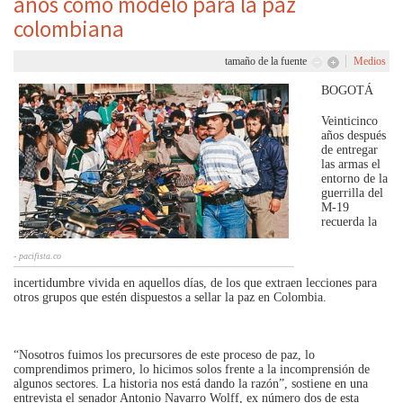
años como modelo para la paz
colombiana
tamaño de la fuente
Medios
BOGOTÁ
Veinticinco
años después
de entregar
las armas el
entorno de la
guerrilla del
M-19
recuerda la
- pacifista.co
incertidumbre vivida en aquellos días, de los que extraen lecciones para
otros grupos que estén dispuestos a sellar la paz en Colombia.
“Nosotros fuimos los precursores de este proceso de paz, lo
comprendimos primero, lo hicimos solos frente a la incomprensión de
algunos sectores. La historia nos está dando la razón”, sostiene en una
entrevista el senador Antonio Navarro Wolff, ex número dos de esta