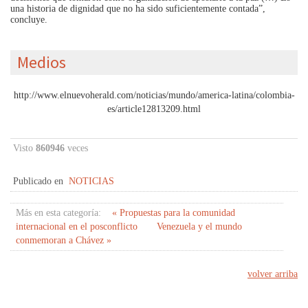
una historia de dignidad que no ha sido suficientemente contada”,
concluye.
Medios
http://www.elnuevoherald.com/noticias/mundo/america-latina/colombia-
es/article12813209.html
Visto
860946
veces
Publicado en
NOTICIAS
Más en esta categoría:
« Propuestas para la comunidad
internacional en el posconflicto
Venezuela y el mundo
conmemoran a Chávez »
volver arriba