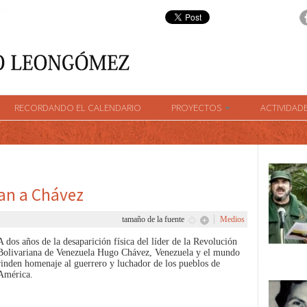
RECORDANDO EL CALENDARIO
PROYECTOS
ACTIVIDAD
an a Chávez
tamaño de la fuente
Medios
A dos años de la desaparición física del líder de la Revolución
Bolivariana de Venezuela Hugo Chávez, Venezuela y el mundo
rinden homenaje al guerrero y luchador de los pueblos de
América.