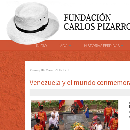
INICIO
VIDA
HISTORIAS PERDIDAS
Viernes, 06 Marzo 2015 17:11
Venezuela y el mundo conmemor