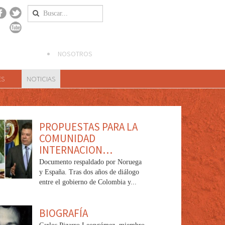
NOSOTROS
ES
NOTICIAS
PROPUESTAS PARA LA
COMUNIDAD
INTERNACION…
Documento respaldado por Noruega
y España. Tras dos años de diálogo
entre el gobierno de Colombia y...
BIOGRAFÍA