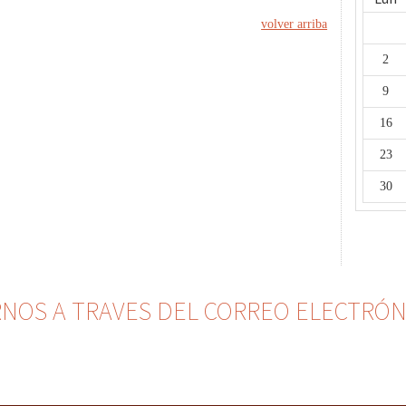
volver arriba
2
9
16
23
30
OS A TRAVES DEL CORREO ELECTRÓNIC