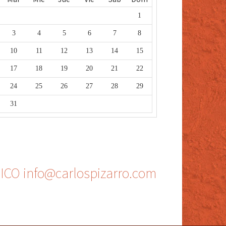
1
3
4
5
6
7
8
10
11
12
13
14
15
17
18
19
20
21
22
24
25
26
27
28
29
31
O info@carlospizarro.com